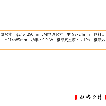
阱尺寸：ф215×290mm，物料盘尺寸：Ф195×24mm，物料盘
ф214×85mm，功率：0.9kW，极限真空度：＜1Pa，极限温