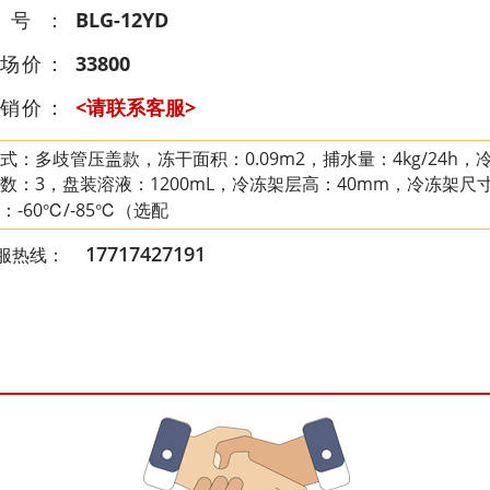
型号：
BLG-12YD
场价：
33800
销价：
<请联系客服>
式：多歧管压盖款，冻干面积：0.09m2，捕水量：4kg/24h，冷
数：3，盘装溶液：1200mL，冷冻架层高：40mm，冷冻架尺寸：
：-60℃/-85℃（选配
17717427191
服热线：