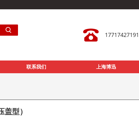
17717427191
联系我们
上海博迅
管压盖型）