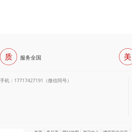
质
美
服务全国
手机：17717427191（微信同号）