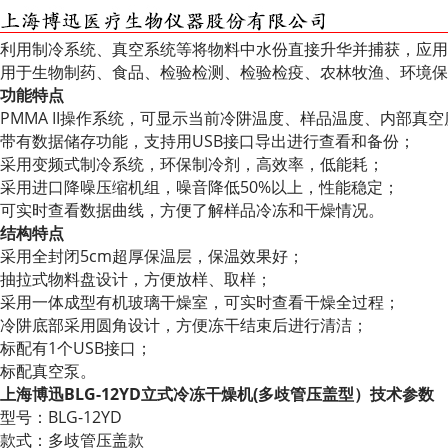
利用制冷系统、真空系统等将物料中水份直接升华并捕获，应用
用于生物制药、食品、检验检测、检验检疫、农林牧渔、环境保
功能特点
PMMA II操作系统，可显示当前冷阱温度、样品温度、内部真
带有数据储存功能，支持用USB接口导出进行查看和备份；
采用变频式制冷系统，环保制冷剂，高效率，低能耗；
采用进口降噪压缩机组，噪音降低50%以上，性能稳定；
可实时查看数据曲线，方便了解样品冷冻和干燥情况。
结构特点
采用全封闭5cm超厚保温层，保温效果好；
抽拉式物料盘设计，方便放样、取样；
采用一体成型有机玻璃干燥室，可实时查看干燥全过程；
冷阱底部采用圆角设计，方便冻干结束后进行清洁；
标配有1个USB接口；
标配真空泵。
上海博迅BLG-12YD立式冷冻干燥机(多歧管压盖型）技术参数
型号：BLG-12YD
款式：多歧管压盖款