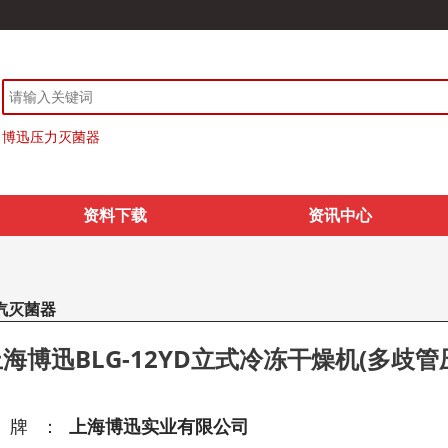
博迅压力灭菌器
资料下载
资讯中心
汽灭菌器
海博迅BLG-12YD立式冷冻干燥机(多歧
品牌：
上海博迅实业有限公司