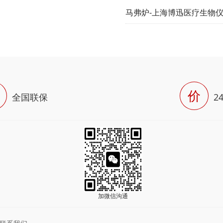
马弗炉-上海博迅医疗生物
价
全国联保
2
加微信沟通