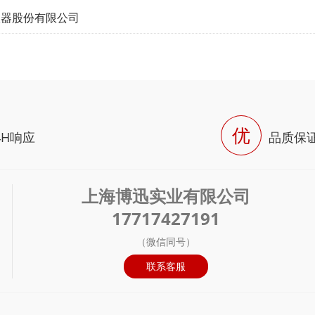
仪器股份有限公司
优
4H响应
品质保
上海博迅实业有限公司
17717427191
（微信同号）
联系客服