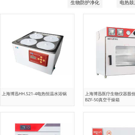
生物防护净化
电热鼓
上海博迅HH.S21-4电热恒温水浴锅
上海博迅医疗生物仪器股
BZF-50真空干燥箱