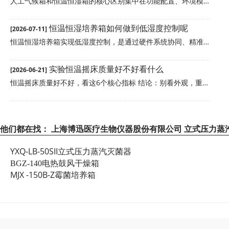
人工气候箱和恒温恒湿箱的核心区别集中在功能配置、环境模拟能力和适用场景上，具体差异如下：
恒温恒湿培养箱如何做到低湿度控制呢
[2026-07-11]
恒温恒湿培养箱实现低湿度控制，是通过硬件系统协同、精准调控和操作优化共同完成的，具体实现方式如下：
实验恒温摇床质量好不好看什么
[2026-06-21]
恒温摇床质量好不好，看这6个核心指标 结论：别看外观，重点看温度均匀性、振荡精度、噪音、承载力、控温方式、控制系统稳定性这六项。前三项决定好不好用，后三项决定耐不耐用。
他们都在找：
上海博迅医疗生物仪器股份有限公司 立式压力蒸
YXQ-LB-50SII立式压力蒸汽灭菌器
电热鼓风干燥箱
BGZ-140
MJX -150B-Z霉菌培养箱