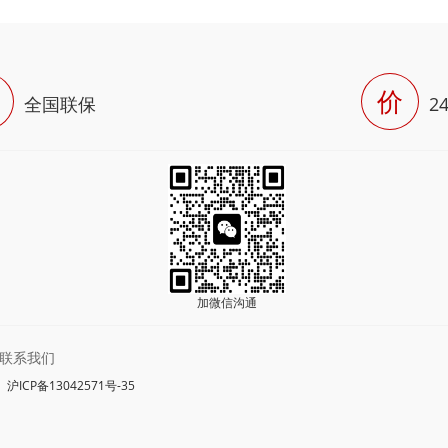
价
全国联保
2
加微信沟通
联系我们
沪ICP备13042571号-35