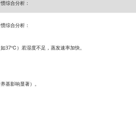
习惯综合分析：
习惯综合分析：
（如37℃）若湿度不足，蒸发速率加快。
培养基影响显著）。