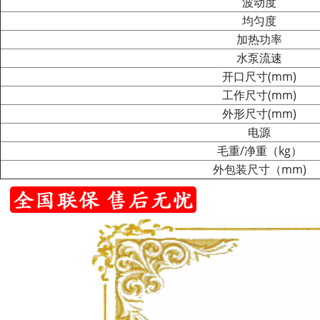
波动度
均匀度
加热功率
水泵流速
开口尺寸(mm)
工作尺寸(mm)
外形尺寸(mm)
电源
毛重/净重（kg）
外包装尺寸（mm)