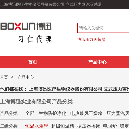
上海博迅医疗生物仪器股份有限公司 立式压力蒸汽灭菌器
博迅压力灭菌器
首页
产品中心
>
首页
产品中心
他们都在找：
上海博迅医疗生物仪器股份有限公司 立式压力蒸
上海博迅实业有限公司产品分类
全部
生物防护净化
电热鼓风干燥箱
压力蒸汽
产品分类:
恒温水浴锅
超级恒温槽
振荡器摇床
电阻炉
稳定
二级分类: